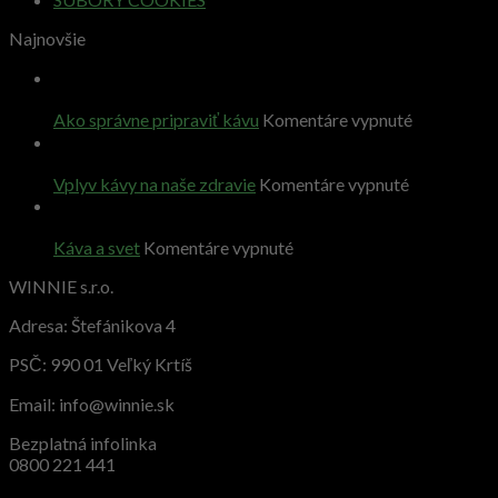
Najnovšie
31
jan
na
Ako správne pripraviť kávu
Komentáre vypnuté
Ako
31
správne
jan
pripraviť
na
Vplyv kávy na naše zdravie
Komentáre vypnuté
Vplyv
kávu
29
kávy
jan
na
na
Káva a svet
Komentáre vypnuté
Káva
naše
WINNIE s.r.o.
a
zdravie
svet
Adresa:
Štefánikova 4
PSČ:
990 01 Veľký Krtíš
Email:
info@winnie.sk
Bezplatná infolinka
0800 221 441