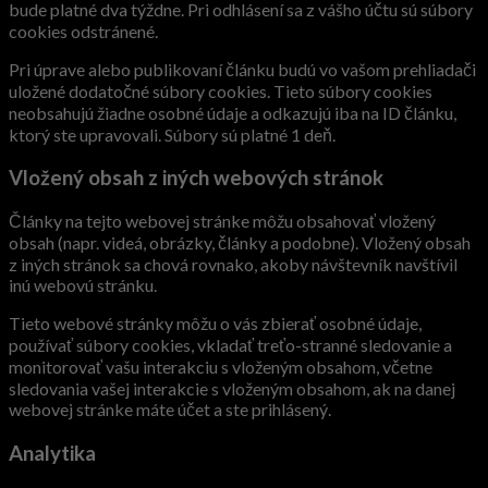
bude platné dva týždne. Pri odhlásení sa z vášho účtu sú súbory
cookies odstránené.
Pri úprave alebo publikovaní článku budú vo vašom prehliadači
uložené dodatočné súbory cookies. Tieto súbory cookies
neobsahujú žiadne osobné údaje a odkazujú iba na ID článku,
ktorý ste upravovali. Súbory sú platné 1 deň.
Vložený obsah z iných webových stránok
Články na tejto webovej stránke môžu obsahovať vložený
obsah (napr. videá, obrázky, články a podobne). Vložený obsah
z iných stránok sa chová rovnako, akoby návštevník navštívil
inú webovú stránku.
Tieto webové stránky môžu o vás zbierať osobné údaje,
používať súbory cookies, vkladať treťo-stranné sledovanie a
monitorovať vašu interakciu s vloženým obsahom, včetne
sledovania vašej interakcie s vloženým obsahom, ak na danej
webovej stránke máte účet a ste prihlásený.
Analytika