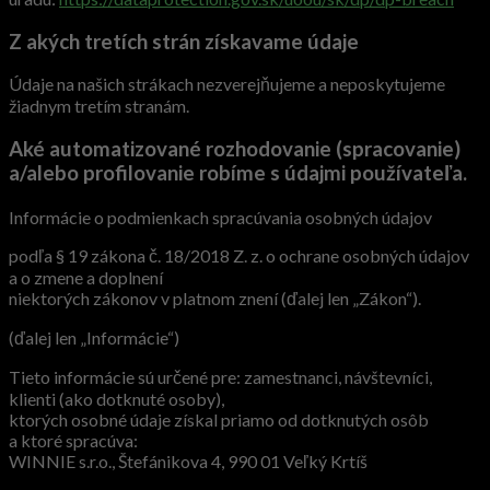
Z akých tretích strán získavame údaje
Údaje na našich strákach nezverejňujeme a neposkytujeme
žiadnym tretím stranám.
Aké automatizované rozhodovanie (spracovanie)
a/alebo profilovanie robíme s údajmi používateľa.
Informácie o podmienkach spracúvania osobných údajov
podľa § 19 zákona č. 18/2018 Z. z. o ochrane osobných údajov
a o zmene a doplnení
niektorých zákonov v platnom znení (ďalej len „Zákon“).
(ďalej len „Informácie“)
Tieto informácie sú určené pre: zamestnanci, návštevníci,
klienti (ako dotknuté osoby),
ktorých osobné údaje získal priamo od dotknutých osôb
a ktoré spracúva:
WINNIE s.r.o., Štefánikova 4, 990 01 Veľký Krtíš