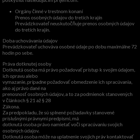
Orgány činné v trestnom konaní
Prenos osobných údajov do tretích krajín
Prevádzkovateľ neuskutočňuje prenos osobných údajov
do tretích krajín.
Doba uchovávania údajov
Prevádzkovateľ uchováva osobné údaje po dobu maximálne 72
hodín po sebe.
Práva dotknutej osoby
Dotknutá osoba má právo požadovať prístup k svojim údajom,
ich opravu alebo
vymazanie, prípadne požadovať obmedzenie ich spracúvania,
ako aj právo dané na
prenosnosť osobných údajov, a to za podmienok stanovených
v článkoch § 21 až § 28
Zákona.
Za predpokladu, že sú splnené požiadavky stanovené
príslušnými právnymi predpismi, má
dotknutá osoba právo namietať voči spracúvaniu svojich
osobných údajov.
Dotknutá osoba môže na uplatnenie svojich práv kontaktovať