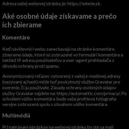
Adresa našej webovej stránky je: https://winnie.sk.
Aké osobné údaje získavame a prečo
ich zbierame
Komentáre
Keď návštevníci webu zanechavajú na stránke komentáre,
zbierame údaje, ktoré sú zobrazené vo formulári komentára a
taktiež IP adresu používateľov a user-agent prehliadača z
dôvodu ochrany proti spamu.
Anonymizovaný reťazec vytvorený z vašej e-mailovej adresy
(nazývaný aj hash) môže byť poskytnutý službe Gravatar pre
overenie, či ju používate. Zásady ochrany osobných údajov
služby Gravatar nájdete na: https://automattic.com/privacy/. Po
schválení vášho komentára bude vaša profilová fotografia
verejne zobrazená spolu s obsahom vášho komentára.
Multimédiá
Pri nahrávaní obrázkov na webovú stránku by ste sa mali