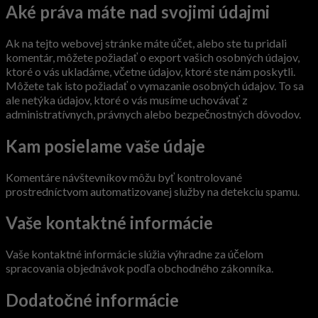
Aké práva máte nad svojimi údajmi
Ak na tejto webovej stránke máte účet, alebo ste tu pridali
komentár, môžete požiadať o export vašich osobných údajov,
ktoré o vás ukladáme, včetne údajov, ktoré ste nám poskytli.
Môžete tak isto požiadať o vymazanie osobných údajov. To sa
ale netýka údajov, ktoré o vás musíme uchovávať z
administratívnych, právnych alebo bezpečnostných dôvodov.
Kam posielame vaše údaje
Komentáre návštevníkov môžu byť kontrolované
prostredníctvom automatizovanej služby na detekciu spamu.
Vaše kontaktné informácie
Vaše kontaktné informácie slúžia výhradne za účelom
spracovania objednávok podľa obchodného zákonníka.
Dodatočné informácie